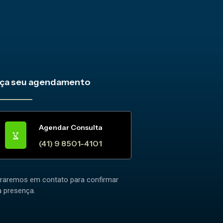
ça seu agendamento
Agendar Consulta
(41) 9 8501-4101
traremos em contato para confirmar
a presença.