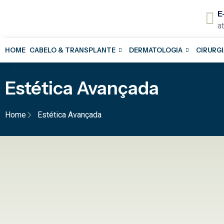
E
a
HOME
CABELO & TRANSPLANTE
DERMATOLOGIA
CIRURGI
Estética Avançada
Home
Estética Avançada