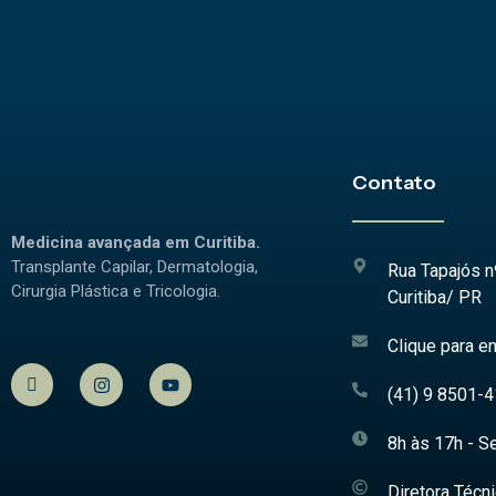
Contato
Medicina avançada em Curitiba.
Transplante Capilar, Dermatologia,
Rua Tapajós n
Cirurgia Plástica e Tricologia.
Curitiba/ PR
Clique para en
(41) 9 8501-
8h às 17h - Se
Diretora Técn