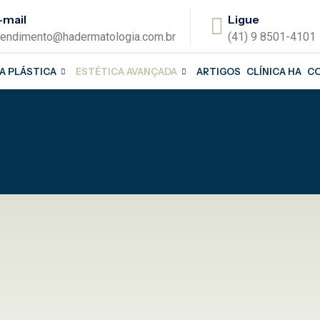
-mail
Ligue
tendimento@hadermatologia.com.br
(41) 9 8501-4101
A PLÁSTICA
ESTÉTICA AVANÇADA
ARTIGOS
CLÍNICA HA
C