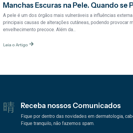
Manchas Escuras na Pele. Quando se 
A pele é um dos órgãos mais vulneráveis a influências externas
principais causas de alterações cutâneas, podendo provocar m
envelhecimento precoce. Além da...
Leia o Artigo
Receba nossos Comunicados
Fique por dentro das novidades em dermatologia, cabel
Fique tranquilo, não fazemos spam.