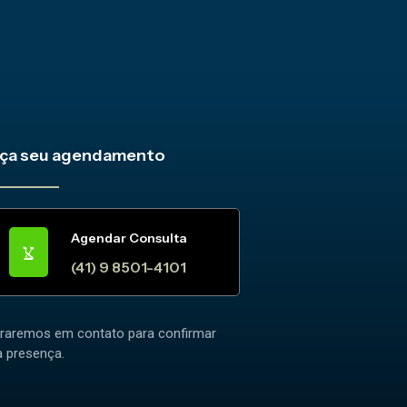
ça seu agendamento
Agendar Consulta
(41) 9 8501-4101
traremos em contato para confirmar
a presença.