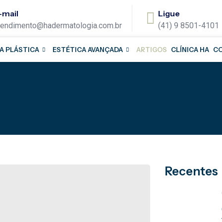
-mail
Ligue
tendimento@hadermatologia.com.br
(41) 9 8501-4101
A PLÁSTICA
ESTÉTICA AVANÇADA
ARTIGOS
CLÍNICA HA
C
Recentes