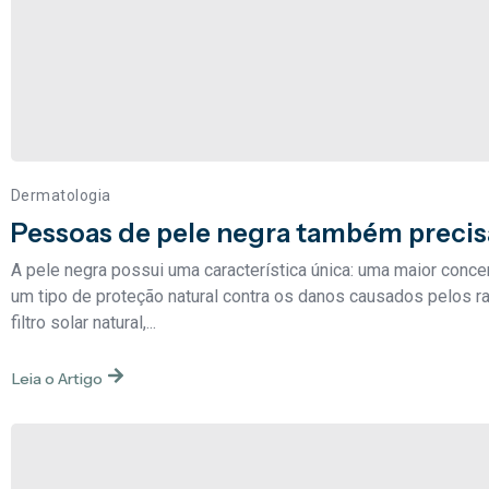
Dermatologia
Pessoas de pele negra também precis
A pele negra possui uma característica única: uma maior conce
um tipo de proteção natural contra os danos causados pelos r
filtro solar natural,...
Leia o Artigo