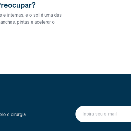
Preocupar?
 e internas, e o sol é uma das
anchas, pintas e acelerar o
o e cirurgia.