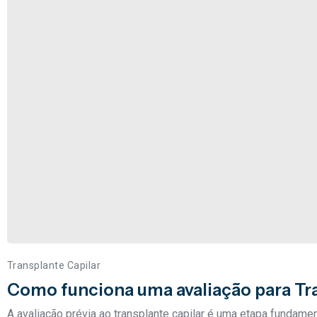
Transplante Capilar
Como funciona uma avaliação para Tr
A avaliação prévia ao transplante capilar é uma etapa fundamen