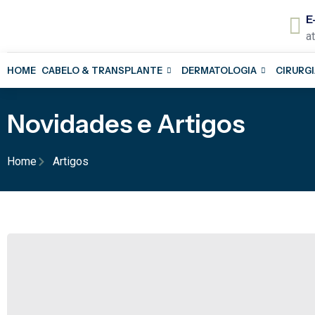
E
a
HOME
CABELO & TRANSPLANTE
DERMATOLOGIA
CIRURGI
Novidades e Artigos
Home
Artigos