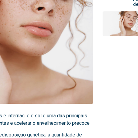
de
Ag
Agende com
horário co
par
 e internas, e o sol é uma das principais
ntas e acelerar o envelhecimento precoce.
redisposição genética, a quantidade de