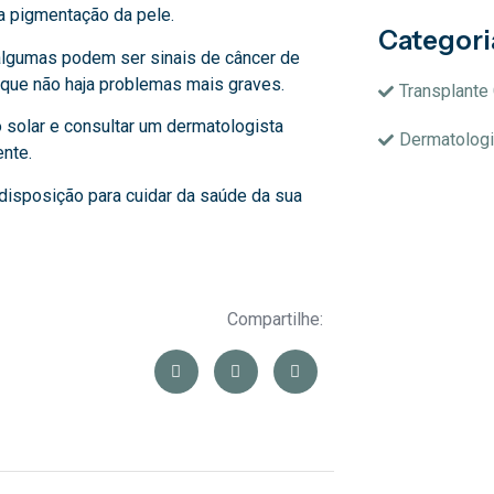
a pigmentação da pele.
Categori
algumas podem ser sinais de câncer de
r que não haja problemas mais graves.
Transplante 
 solar e consultar um dermatologista
Dermatologi
nte.
disposição para cuidar da saúde da sua
Compartilhe: