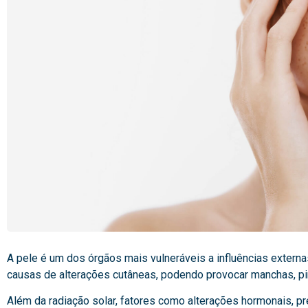
A pele é um dos órgãos mais vulneráveis a influências externas
causas de alterações cutâneas, podendo provocar manchas, pi
Além da radiação solar, fatores como alterações hormonais, p