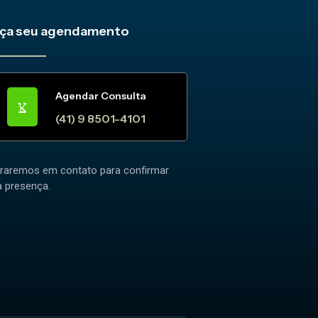
ça seu agendamento
Agendar Consulta
(41) 9 8501-4101
traremos em contato para confirmar
a presença.