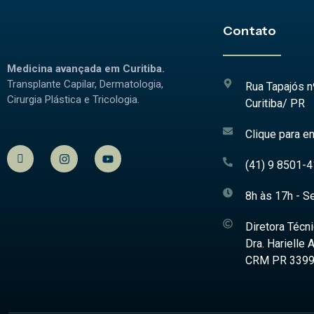
Contato
Medicina avançada em Curitiba.
Transplante Capilar, Dermatologia,
Rua Tapajós n
Cirurgia Plástica e Tricologia.
Curitiba/ PR
Clique para en
(41) 9 8501-
8h às 17h - Se
Diretora Técn
Dra. Harielle
CRM PR 3399