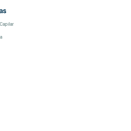
as
Capilar
a