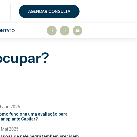
AGENDAR CONSULTA
ONTATO
ocupar?
9 Jun 2025
omo funciona uma avaliação para
ransplante Capilar?
 Mai 2025
ssoas de pele negra também precisam