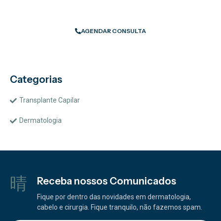
AGENDAR CONSULTA
Categorias
Transplante Capilar
Dermatologia
Receba nossos Comunicados
Fique por dentro das novidades em dermatologia,
cabelo e cirurgia. Fique tranquilo, não fazemos spam.