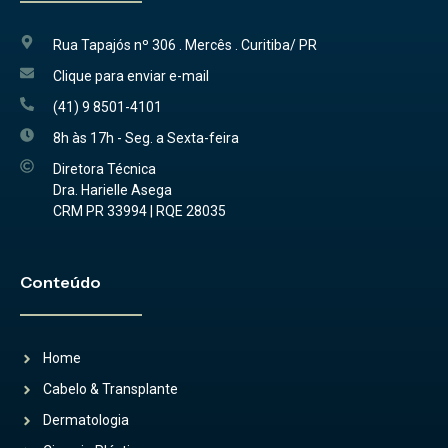
Rua Tapajós nº 306 . Mercês . Curitiba/ PR
Clique para enviar e-mail
(41) 9 8501-4101
8h às 17h - Seg. a Sexta-feira
Diretora Técnica
Dra. Harielle Asega
CRM PR 33994 | RQE 28035
Conteúdo
Home
Cabelo & Transplante
Dermatologia